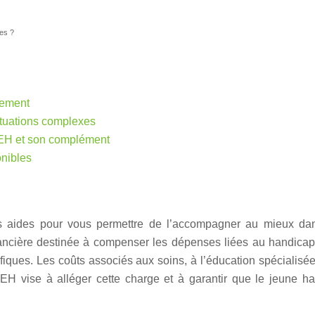
es ?
nement
ituations complexes
EEH et son complément
onibles
es aides pour vous permettre de l’accompagner au mieux da
ancière destinée à compenser les dépenses liées au handicap 
fiques. Les coûts associés aux soins, à l’éducation spécialis
EEH vise à alléger cette charge et à garantir que le jeune h