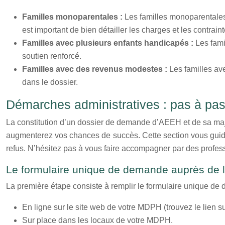
Familles monoparentales :
Les familles monoparentales 
est important de bien détailler les charges et les contrai
Familles avec plusieurs enfants handicapés :
Les fami
soutien renforcé.
Familles avec des revenus modestes :
Les familles av
dans le dossier.
Démarches administratives : pas à pa
La constitution d’un dossier de demande d’AEEH et de sa maj
augmenterez vos chances de succès. Cette section vous guide 
refus. N’hésitez pas à vous faire accompagner par des prof
Le formulaire unique de demande auprès de
La première étape consiste à remplir le formulaire unique 
En ligne sur le site web de votre MDPH (trouvez le lien s
Sur place dans les locaux de votre MDPH.