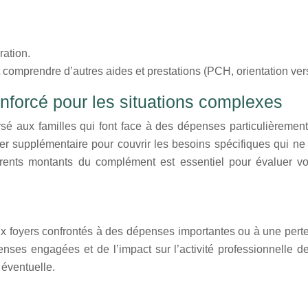
ration.
comprendre d’autres aides et prestations (PCH, orientation vers
forcé pour les situations complexes
é aux familles qui font face à des dépenses particulièremen
cier supplémentaire pour couvrir les besoins spécifiques qui 
ifférents montants du complément est essentiel pour évaluer vo
 foyers confrontés à des dépenses importantes ou à une perte 
ses engagées et de l’impact sur l’activité professionnelle des
 éventuelle.