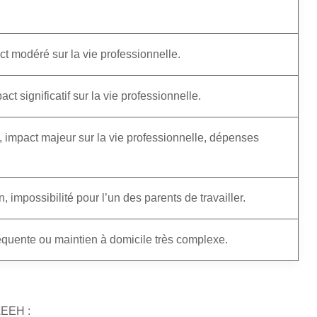
ct modéré sur la vie professionnelle.
t significatif sur la vie professionnelle.
n, impact majeur sur la vie professionnelle, dépenses
 impossibilité pour l’un des parents de travailler.
réquente ou maintien à domicile très complexe.
’AEEH :