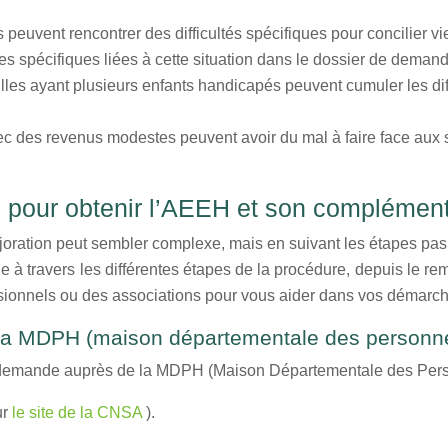
peuvent rencontrer des difficultés spécifiques pour concilier vie
ntes spécifiques liées à cette situation dans le dossier de deman
lles ayant plusieurs enfants handicapés peuvent cumuler les diff
ec des revenus modestes peuvent avoir du mal à faire face aux su
s pour obtenir l’AEEH et son complémen
oration peut sembler complexe, mais en suivant les étapes pas 
à travers les différentes étapes de la procédure, depuis le re
essionnels ou des associations pour vous aider dans vos déma
 la MDPH (maison départementale des personn
de demande auprès de la MDPH (Maison Départementale des Pers
ur
le site de la CNSA
).