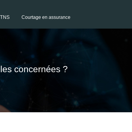
t TNS
Courtage en assurance
lles concernées ?