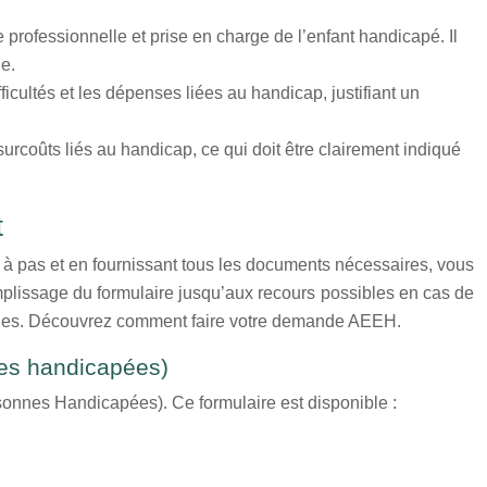
 professionnelle et prise en charge de l’enfant handicapé. Il
de.
icultés et les dépenses liées au handicap, justifiant un
rcoûts liés au handicap, ce qui doit être clairement indiqué
t
à pas et en fournissant tous les documents nécessaires, vous
mplissage du formulaire jusqu’aux recours possibles en cas de
rches. Découvrez comment faire votre demande AEEH.
es handicapées)
onnes Handicapées). Ce formulaire est disponible :