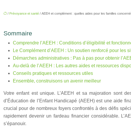
/
Prévoyance et santé
/ AEEH et complément : quelles aides pour les familles concerné
Sommaire
Comprendre l’AEEH : Conditions d’éligibilité et fonction
Le Complément d’AEEH : Un soutien renforcé pour les s
Démarches administratives : Pas à pas pour obtenir l’A
Au-delà de l’AEEH : Les autres aides et ressources disp
Conseils pratiques et ressources utiles
Ensemble, construisons un avenir meilleur
Votre enfant est unique. L’AEEH et sa majoration sont d
d’Éducation de l’Enfant Handicapé (AEEH) est une aide fin
crucial pour de nombreux foyers confrontés à des défis spéci
rapidement devenir un fardeau financier considérable. L’A
s’épanouir.