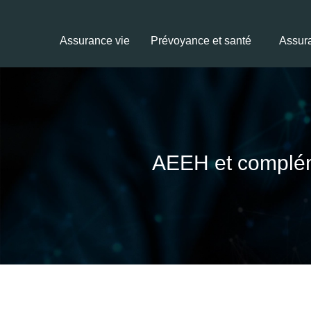
Assurance vie
Prévoyance et santé
Assur
AEEH et compléme