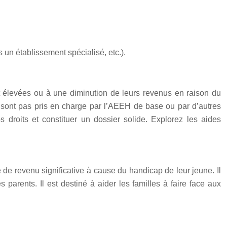
 un établissement spécialisé, etc.).
t élevées ou à une diminution de leurs revenus en raison du
ne sont pas pris en charge par l’AEEH de base ou par d’autres
s droits et constituer un dossier solide. Explorez les aides
de revenu significative à cause du handicap de leur jeune. Il
 parents. Il est destiné à aider les familles à faire face aux