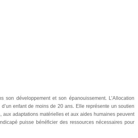
ns son développement et son épanouissement. L’Allocation
d’un enfant de moins de 20 ans. Elle représente un soutien
ée, aux adaptations matérielles et aux aides humaines peuvent
andicapé puisse bénéficier des ressources nécessaires pour