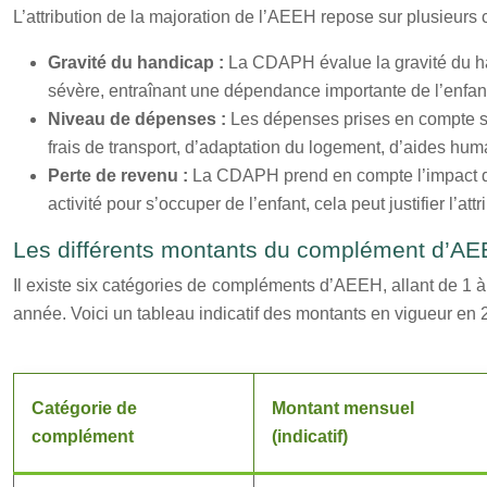
L’attribution de la majoration de l’AEEH repose sur plusieurs c
Gravité du handicap :
La CDAPH évalue la gravité du han
sévère, entraînant une dépendance importante de l’enfa
Niveau de dépenses :
Les dépenses prises en compte son
frais de transport, d’adaptation du logement, d’aides huma
Perte de revenu :
La CDAPH prend en compte l’impact du 
activité pour s’occuper de l’enfant, cela peut justifier l’a
Les différents montants du complément d’A
Il existe six catégories de compléments d’AEEH, allant de 1 
année. Voici un tableau indicatif des montants en vigueur en 
Catégorie de
Montant mensuel
complément
(indicatif)