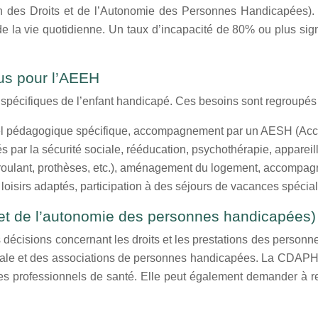
des Droits et de l’Autonomie des Personnes Handicapées). U
 de la vie quotidienne. Un taux d’incapacité de 80% ou plus sign
nus pour l’AEEH
écifiques de l’enfant handicapé. Ces besoins sont regroupés e
iel pédagogique spécifique, accompagnement par un AESH (Acc
par la sécurité sociale, rééducation, psychothérapie, appareil
 roulant, prothèses, etc.), aménagement du logement, accompagn
 loisirs adaptés, participation à des séjours de vacances spécial
et de l’autonomie des personnes handicapées)
cisions concernant les droits et les prestations des personne
sociale et des associations de personnes handicapées. La CDAPH 
les professionnels de santé. Elle peut également demander à ren