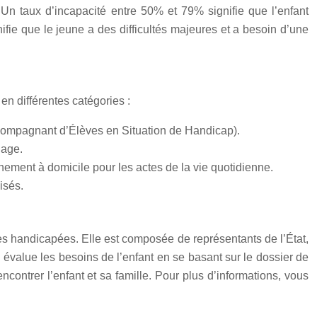
n taux d’incapacité entre 50% et 79% signifie que l’enfant
ifie que le jeune a des difficultés majeures et a besoin d’une
n différentes catégories :
ompagnant d’Élèves en Situation de Handicap).
lage.
ement à domicile pour les actes de la vie quotidienne.
isés.
s handicapées. Elle est composée de représentants de l’État,
évalue les besoins de l’enfant en se basant sur le dossier de
contrer l’enfant et sa famille. Pour plus d’informations, vous