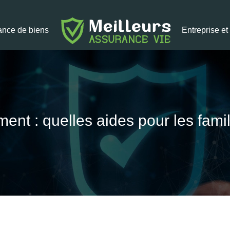
ance de biens
Entreprise e
nt : quelles aides pour les fami