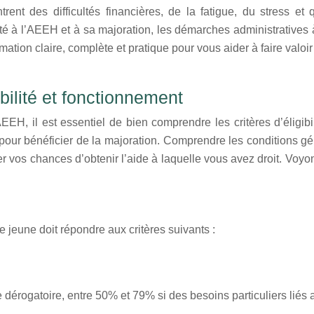
nt des difficultés financières, de la fatigue, du stress et q
ité à l’AEEH et à sa majoration, les démarches administratives 
ation claire, complète et pratique pour vous aider à faire valoir 
bilité et fonctionnement
EEH, il est essentiel de bien comprendre les critères d’éligibi
le pour bénéficier de la majoration. Comprendre les conditions
r vos chances d’obtenir l’aide à laquelle vous avez droit. Voy
e jeune doit répondre aux critères suivants :
e dérogatoire, entre 50% et 79% si des besoins particuliers liés