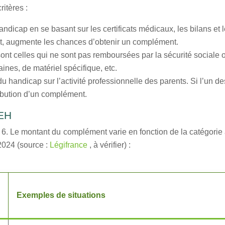
ritères :
dicap en se basant sur les certificats médicaux, les bilans et
nt, augmente les chances d’obtenir un complément.
t celles qui ne sont pas remboursées par la sécurité sociale ou
ines, de matériel spécifique, etc.
handicap sur l’activité professionnelle des parents. Si l’un de
ttribution d’un complément.
EEH
à 6. Le montant du complément varie en fonction de la catégor
2024 (source :
Légifrance
, à vérifier) :
Exemples de situations