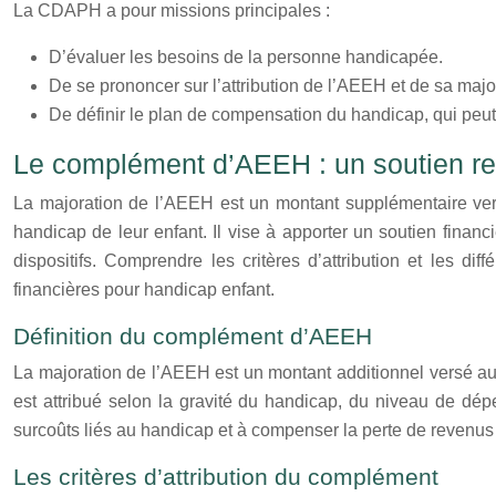
La CDAPH a pour missions principales :
D’évaluer les besoins de la personne handicapée.
De se prononcer sur l’attribution de l’AEEH et de sa majo
De définir le plan de compensation du handicap, qui peut 
Le complément d’AEEH : un soutien ren
La majoration de l’AEEH est un montant supplémentaire vers
handicap de leur enfant. Il vise à apporter un soutien finan
dispositifs. Comprendre les critères d’attribution et les d
financières pour handicap enfant.
Définition du complément d’AEEH
La majoration de l’AEEH est un montant additionnel versé aux
est attribué selon la gravité du handicap, du niveau de dépen
surcoûts liés au handicap et à compenser la perte de revenus
Les critères d’attribution du complément