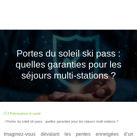
Portes du soleil ski pass :
quelles garanties pour les
séjours multi-stations ?
/
Prévoyance et santé
/ Portes du soleil ski pass : quelles garanties pour les séjours multi-stations ?
Imaginez-vous dévalant les pentes enneigées d’un