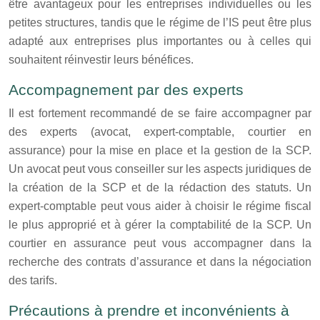
être avantageux pour les entreprises individuelles ou les
petites structures, tandis que le régime de l’IS peut être plus
adapté aux entreprises plus importantes ou à celles qui
souhaitent réinvestir leurs bénéfices.
Accompagnement par des experts
Il est fortement recommandé de se faire accompagner par
des experts (avocat, expert-comptable, courtier en
assurance) pour la mise en place et la gestion de la SCP.
Un avocat peut vous conseiller sur les aspects juridiques de
la création de la SCP et de la rédaction des statuts. Un
expert-comptable peut vous aider à choisir le régime fiscal
le plus approprié et à gérer la comptabilité de la SCP. Un
courtier en assurance peut vous accompagner dans la
recherche des contrats d’assurance et dans la négociation
des tarifs.
Précautions à prendre et inconvénients à